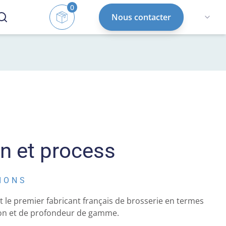
0
Nous contacter
on et process
IONS
 le premier fabricant français de brosserie en termes
ion et de profondeur de gamme.